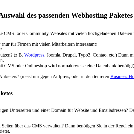
r Auswahl des passenden Webhosting Paketes
roße CMS- oder Community-Websites mit vielen hochgeladenen Dateien 
(nur für Firmen mit vielen Mitarbeitern interessant)
n?
nutzen? (z.B.
Wordpress
, Joomla, Drupal, Typo3, Contao, etc.) Dann 
en.
it CMS oder Onlineshop wird normalerweise eine Datenbank benötigt
nbieters? (meist nur gegen Aufpreis, oder in den teureren
Business-Ho
aketes
n Unterseiten und einer Domain für Website und Emailadressen? Dann 
d Seiten über das CMS verwalten? Dann benötigen Sie in der Regel e
ietet.