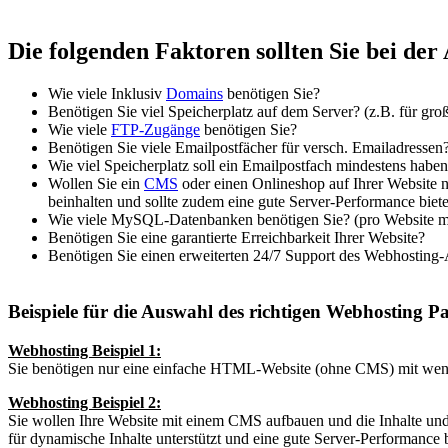
Die folgenden Faktoren sollten Sie bei de
Wie viele Inklusiv
Domains
benötigen Sie?
Benötigen Sie viel Speicherplatz auf dem Server? (z.B. für g
Wie viele
FTP-Zugänge
benötigen Sie?
Benötigen Sie viele Emailpostfächer für versch. Emailadressen? 
Wie viel Speicherplatz soll ein Emailpostfach mindestens habe
Wollen Sie ein
CMS
oder einen Onlineshop auf Ihrer Website 
beinhalten und sollte zudem eine gute Server-Performance biet
Wie viele MySQL-Datenbanken benötigen Sie? (pro Website m
Benötigen Sie eine garantierte Erreichbarkeit Ihrer Website?
Benötigen Sie einen erweiterten 24/7 Support des Webhosting-A
Beispiele für die Auswahl des richtigen Webhosting P
Webhosting Beispiel 1:
Sie benötigen nur eine einfache HTML-Website (ohne CMS) mit wenige
Webhosting Beispiel 2:
Sie wollen Ihre Website mit einem CMS aufbauen und die Inhalte un
für dynamische Inhalte unterstützt und eine gute Server-Performance b