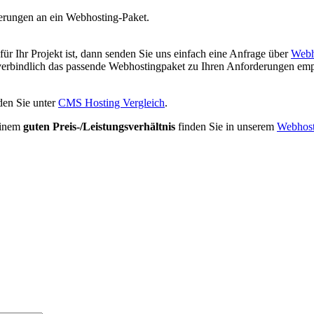
rderungen an ein Webhosting-Paket.
 für Ihr Projekt ist, dann senden Sie uns einfach eine Anfrage über
Webh
unverbindlich das passende Webhostingpaket zu Ihren Anforderungen em
den Sie unter
CMS Hosting Vergleich
.
einem
guten Preis-/Leistungsverhältnis
finden Sie in unserem
Webhost