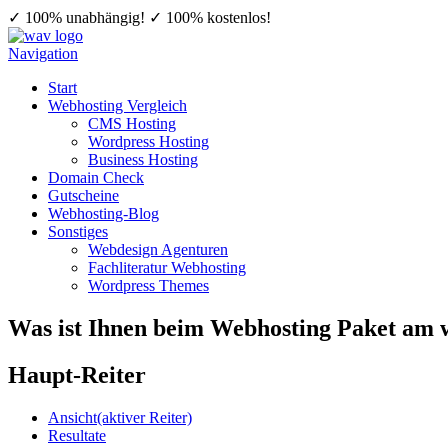
✓ 100% unabhängig!
✓ 100% kostenlos!
Navigation
Start
Webhosting Vergleich
CMS Hosting
Wordpress Hosting
Business Hosting
Domain Check
Gutscheine
Webhosting-Blog
Sonstiges
Webdesign Agenturen
Fachliteratur Webhosting
Wordpress Themes
Was ist Ihnen beim Webhosting Paket am w
Haupt-Reiter
Ansicht
(aktiver Reiter)
Resultate